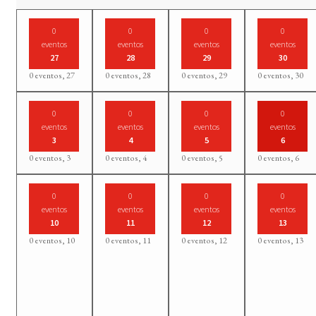
0
0
0
0
eventos
eventos
eventos
eventos
27
28
29
30
0 eventos,
27
0 eventos,
28
0 eventos,
29
0 eventos,
30
0
0
0
0
eventos
eventos
eventos
eventos
3
4
5
6
0 eventos,
3
0 eventos,
4
0 eventos,
5
0 eventos,
6
0
0
0
0
eventos
eventos
eventos
eventos
10
11
12
13
0 eventos,
10
0 eventos,
11
0 eventos,
12
0 eventos,
13