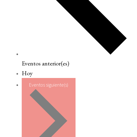
Eventos
anterior(es)
Hoy
Eventos
siguiente(s)