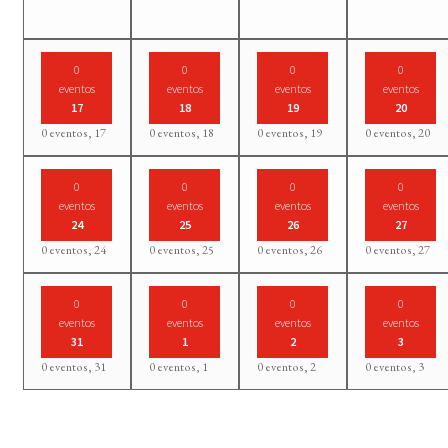
0
0
0
0
eventos
eventos
eventos
eventos
17
18
19
20
0 eventos,
17
0 eventos,
18
0 eventos,
19
0 eventos,
20
0
0
0
0
eventos
eventos
eventos
eventos
24
25
26
27
0 eventos,
24
0 eventos,
25
0 eventos,
26
0 eventos,
27
0
0
0
0
eventos
eventos
eventos
eventos
31
1
2
3
0 eventos,
31
0 eventos,
1
0 eventos,
2
0 eventos,
3