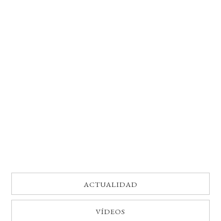
BUSCAR
LISTA DE LIBROS
ACTUALIDAD
VÍDEOS