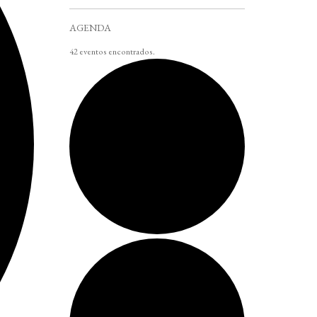
AGENDA
42 eventos encontrados.