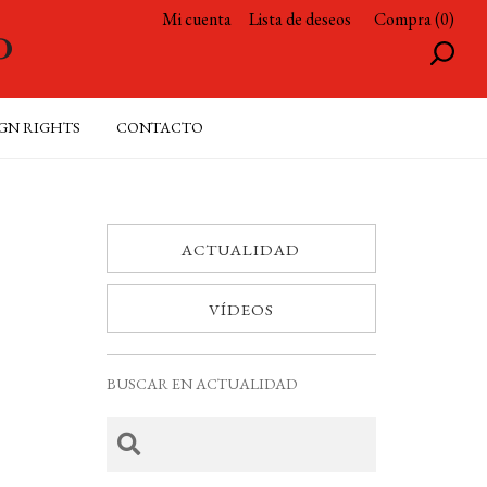
Mi cuenta
Lista de deseos
Compra (0)
GN RIGHTS
CONTACTO
ACTUALIDAD
VÍDEOS
BUSCAR EN ACTUALIDAD