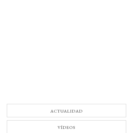
BUSCAR
LISTA DE LIBROS
ACTUALIDAD
VÍDEOS