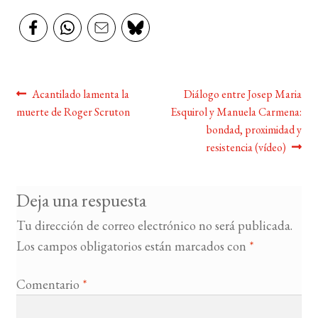
Navegación
Anterior:
Siguiente:
Acantilado lamenta la
Diálogo entre Josep Maria
muerte de Roger Scruton
Esquirol y Manuela Carmena:
de
bondad, proximidad y
entradas
resistencia (vídeo)
Deja una respuesta
Tu dirección de correo electrónico no será publicada.
Los campos obligatorios están marcados con
*
Comentario
*