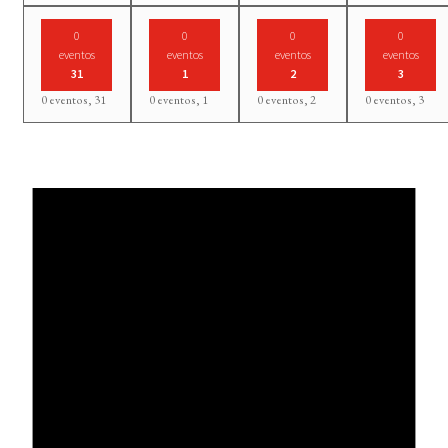
0
0
0
0
eventos
eventos
eventos
eventos
31
1
2
3
0 eventos,
31
0 eventos,
1
0 eventos,
2
0 eventos,
3