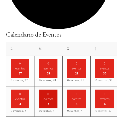
Calendario de Eventos
lunes
martes
miércoles
jueves
L
M
X
J
0
0
0
0
eventos
eventos
eventos
eventos
27
28
29
30
0 eventos,
27
0 eventos,
28
0 eventos,
29
0 eventos,
30
0
0
0
0
eventos
eventos
eventos
eventos
3
4
5
6
0 eventos,
3
0 eventos,
4
0 eventos,
5
0 eventos,
6