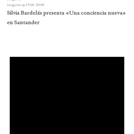
14 agosto @ 19:00
-
20:00
Silvia Bardelás presenta «Una conciencia nueva»
en Santander