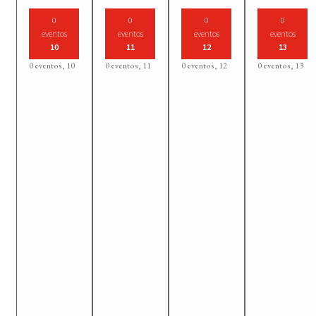
0
0
0
0
eventos
eventos
eventos
eventos
10
11
12
13
0 eventos,
10
0 eventos,
11
0 eventos,
12
0 eventos,
13