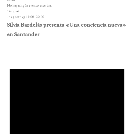
No hay ningún evento este día.
14 agosto
14 agosto @ 19:00
-
20:00
Silvia Bardelás presenta «Una conciencia nueva»
en Santander