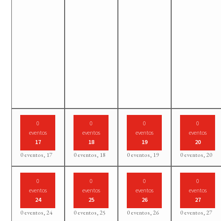
0
0
0
0
eventos
eventos
eventos
eventos
17
18
19
20
0 eventos,
17
0 eventos,
18
0 eventos,
19
0 eventos,
20
0
0
0
0
eventos
eventos
eventos
eventos
24
25
26
27
0 eventos,
24
0 eventos,
25
0 eventos,
26
0 eventos,
27