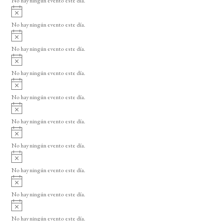
No hay ningún evento este día.
i
A
s
v
o
No hay ningún evento este día.
i
A
s
v
o
No hay ningún evento este día.
i
A
s
v
o
No hay ningún evento este día.
i
A
s
v
o
No hay ningún evento este día.
i
A
s
v
o
No hay ningún evento este día.
i
A
s
v
o
No hay ningún evento este día.
i
A
s
v
o
No hay ningún evento este día.
i
A
s
v
o
No hay ningún evento este día.
i
A
s
v
o
No hay ningún evento este día.