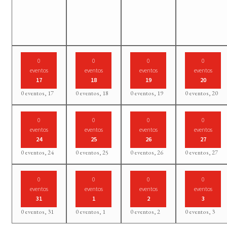
0
0
0
0
eventos
eventos
eventos
eventos
17
18
19
20
0 eventos,
17
0 eventos,
18
0 eventos,
19
0 eventos,
20
0
0
0
0
eventos
eventos
eventos
eventos
24
25
26
27
0 eventos,
24
0 eventos,
25
0 eventos,
26
0 eventos,
27
0
0
0
0
eventos
eventos
eventos
eventos
31
1
2
3
0 eventos,
31
0 eventos,
1
0 eventos,
2
0 eventos,
3