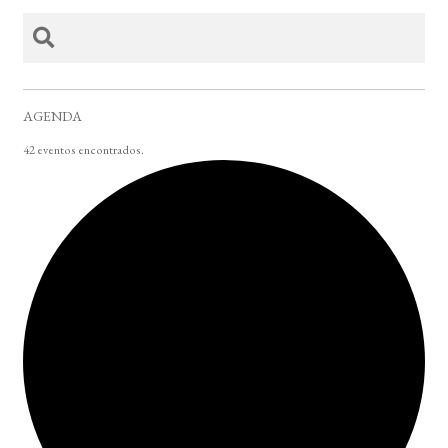
AGENDA
42 eventos encontrados.