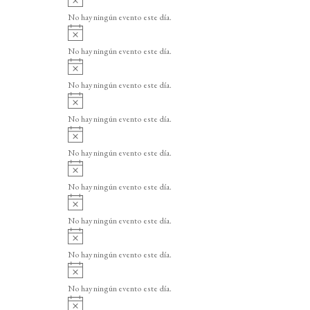
v
No hay ningún evento este día.
i
A
s
v
o
No hay ningún evento este día.
i
A
s
v
o
No hay ningún evento este día.
i
A
s
v
o
No hay ningún evento este día.
i
A
s
v
o
No hay ningún evento este día.
i
A
s
v
o
No hay ningún evento este día.
i
A
s
v
o
No hay ningún evento este día.
i
A
s
v
o
No hay ningún evento este día.
i
A
s
v
o
No hay ningún evento este día.
i
A
s