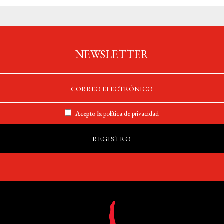
NEWSLETTER
Acepto la
política de privacidad