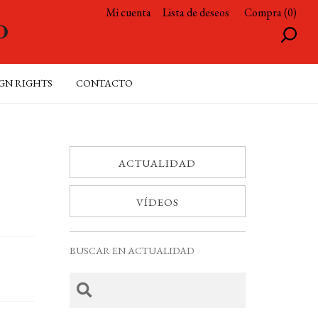
Mi cuenta
Lista de deseos
Compra (0)
GN RIGHTS
CONTACTO
ACTUALIDAD
VÍDEOS
BUSCAR EN ACTUALIDAD