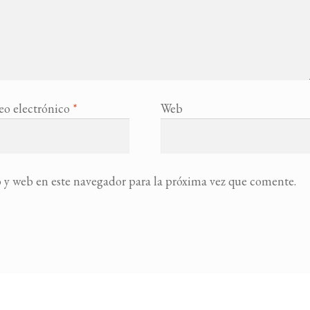
eo electrónico
*
Web
 y web en este navegador para la próxima vez que comente.