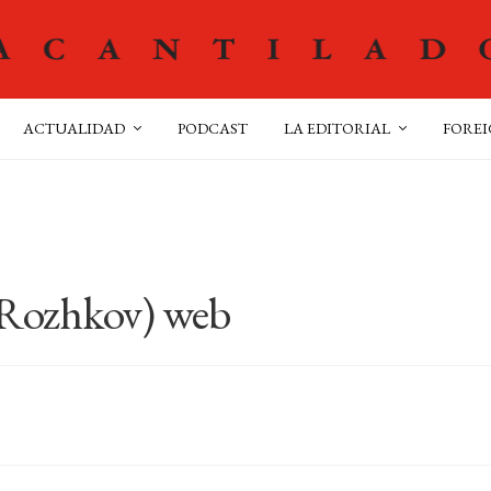
ACTUALIDAD
PODCAST
LA EDITORIAL
FOREI
 Rozhkov) web