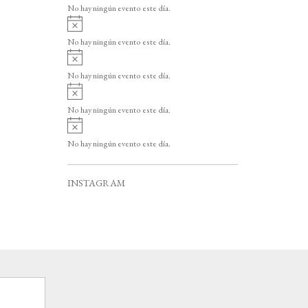
v
o
No hay ningún evento este día.
i
A
s
v
o
No hay ningún evento este día.
i
A
s
v
o
No hay ningún evento este día.
i
A
s
v
o
No hay ningún evento este día.
i
A
s
v
o
No hay ningún evento este día.
i
s
o
INSTAGRAM