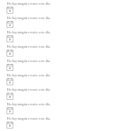
o
No hay ningún evento este día.
i
A
s
v
o
No hay ningún evento este día.
i
A
s
v
o
No hay ningún evento este día.
i
A
s
v
o
No hay ningún evento este día.
i
A
s
v
o
No hay ningún evento este día.
i
A
s
v
o
No hay ningún evento este día.
i
A
s
v
o
No hay ningún evento este día.
i
A
s
v
o
No hay ningún evento este día.
i
A
s
v
o
No hay ningún evento este día.
i
A
s
v