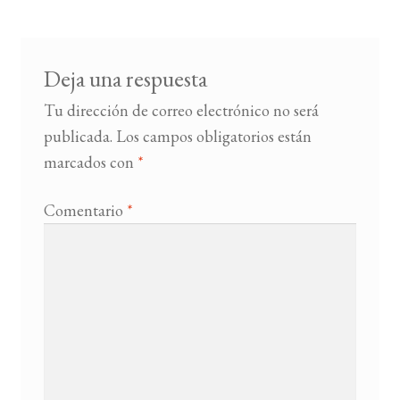
entradas
BUSCAR
Deja una respuesta
LISTA DE LIBROS
Tu dirección de correo electrónico no será
publicada.
Los campos obligatorios están
marcados con
*
Comentario
*