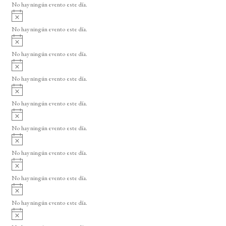
o
No hay ningún evento este día.
i
A
s
v
o
No hay ningún evento este día.
i
A
s
v
o
No hay ningún evento este día.
i
A
s
v
o
No hay ningún evento este día.
i
A
s
v
o
No hay ningún evento este día.
i
A
s
v
o
No hay ningún evento este día.
i
A
s
v
o
No hay ningún evento este día.
i
A
s
v
o
No hay ningún evento este día.
i
A
s
v
o
No hay ningún evento este día.
i
A
s
v
o