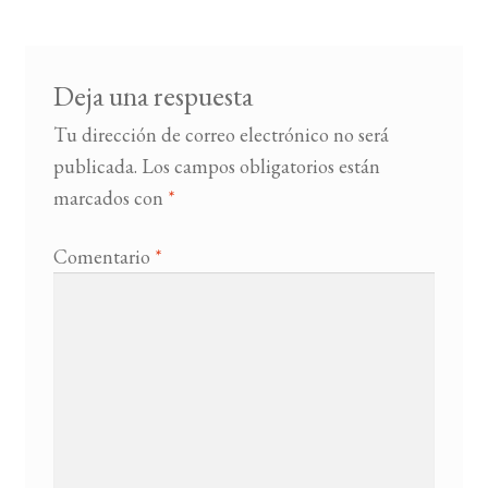
entradas
BUSCAR
Deja una respuesta
LISTA DE LIBROS
Tu dirección de correo electrónico no será
publicada.
Los campos obligatorios están
marcados con
*
Comentario
*