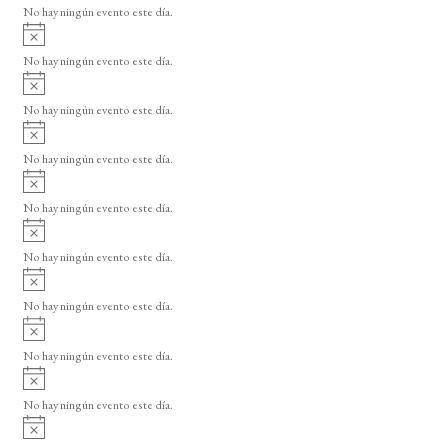
o
No hay ningún evento este día.
i
A
s
v
o
No hay ningún evento este día.
i
A
s
v
o
No hay ningún evento este día.
i
A
s
v
o
No hay ningún evento este día.
i
A
s
v
o
No hay ningún evento este día.
i
A
s
v
o
No hay ningún evento este día.
i
A
s
v
o
No hay ningún evento este día.
i
A
s
v
o
No hay ningún evento este día.
i
A
s
v
o
No hay ningún evento este día.
i
A
s
v