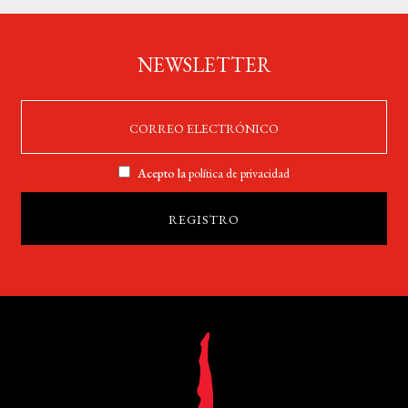
NEWSLETTER
Acepto la
política de privacidad