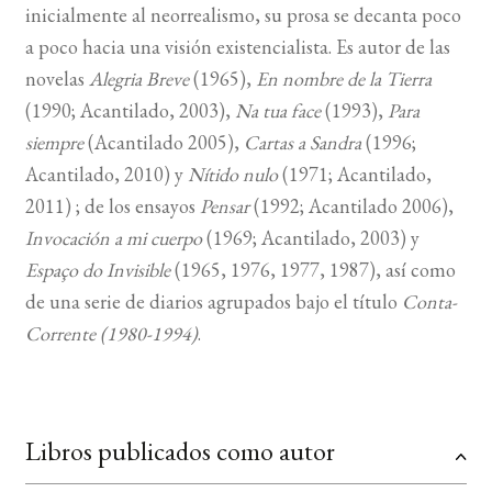
inicialmente al neorrealismo, su prosa se decanta poco
a poco hacia una visión existencialista. Es autor de las
novelas
Alegria Breve
(1965),
En nombre de la Tierra
(1990; Acantilado, 2003),
Na tua face
(1993),
Para
siempre
(Acantilado 2005),
Cartas a Sandra
(1996;
Acantilado, 2010) y
Nítido nulo
(1971; Acantilado,
2011) ; de los ensayos
Pensar
(1992; Acantilado 2006),
Invocación a mi cuerpo
(1969; Acantilado, 2003) y
Espaço do Invisible
(1965, 1976, 1977, 1987), así como
de una serie de diarios agrupados bajo el título
Conta-
Corrente (1980-1994)
.
Libros publicados como autor