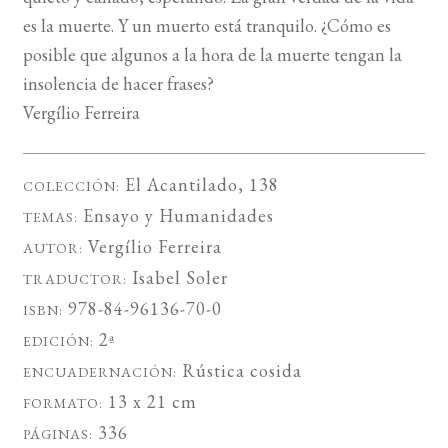
es la muerte. Y un muerto está tranquilo. ¿Cómo es
posible que algunos a la hora de la muerte tengan la
insolencia de hacer frases?
Vergílio Ferreira
El Acantilado
, 138
COLECCIÓN:
Ensayo
y
Humanidades
TEMAS:
Vergílio Ferreira
AUTOR:
Isabel Soler
TRADUCTOR:
978-84-96136-70-0
ISBN:
2ª
EDICIÓN:
Rústica cosida
ENCUADERNACIÓN:
13 x 21 cm
FORMATO:
336
PÁGINAS: