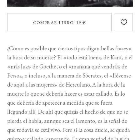
COMPRAR LIBRO 19 €
¿Como es posible que ciertos tipos digan bellas frases a
la hora de su muerte? El «todo está bien» de Kant, o el
«más luz» de Goethe, o el «mañana qué vendrá» de
Pessoa, o incluso, a la manera de Sócrates, el «llévense
de aquí a las mujeres» de Herculano. A la hora de la
muerte lo que se debería hacer es estar callado. Es lo
que debería de apetecer a medida que se fuera
llegando allí. De ahí que quizás el hecho de que no se
pierda el habla, aunque sea el lamento, es la señal de
que todavía se está vivo. Pero si la cosa duele, se queda
quieto y callado, esperando. La gran verdad de la vida