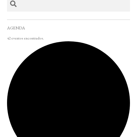
AGENDA
42 eventos encontrados.