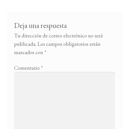
entradas
BUSCAR
Deja una respuesta
LISTA DE LIBROS
Tu dirección de correo electrónico no será
publicada.
Los campos obligatorios están
marcados con
*
Comentario
*