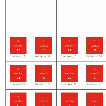
0
0
0
0
eventos
eventos
eventos
eventos
17
18
19
20
0 eventos,
17
0 eventos,
18
0 eventos,
19
0 eventos,
20
0
0
0
0
eventos
eventos
eventos
eventos
24
25
26
27
0 eventos,
24
0 eventos,
25
0 eventos,
26
0 eventos,
27
0
0
0
0
eventos
eventos
eventos
eventos
31
1
2
3