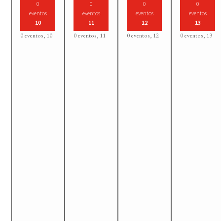
0
0
0
0
eventos
eventos
eventos
eventos
10
11
12
13
0 eventos,
10
0 eventos,
11
0 eventos,
12
0 eventos,
13