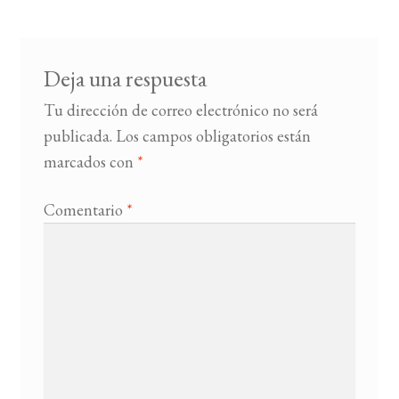
entradas
BUSCAR
Deja una respuesta
LISTA DE LIBROS
Tu dirección de correo electrónico no será
publicada.
Los campos obligatorios están
marcados con
*
Comentario
*