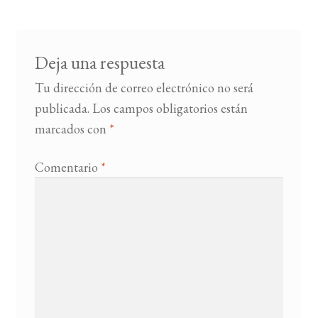
entradas
BUSCAR
Deja una respuesta
LISTA DE LIBROS
Tu dirección de correo electrónico no será
publicada.
Los campos obligatorios están
marcados con
*
Comentario
*