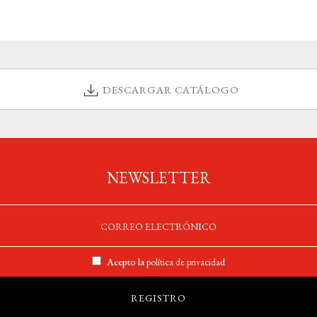
DESCARGAR CATÁLOGO
NEWSLETTER
Acepto la
política de privacidad