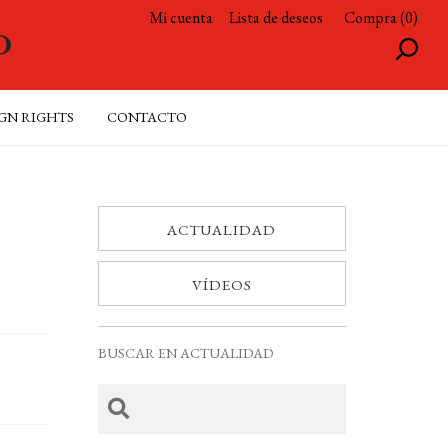
Mi cuenta
Lista de deseos
Compra (0)
GN RIGHTS
CONTACTO
ACTUALIDAD
VÍDEOS
BUSCAR EN ACTUALIDAD