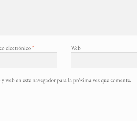
eo electrónico
*
Web
 y web en este navegador para la próxima vez que comente.