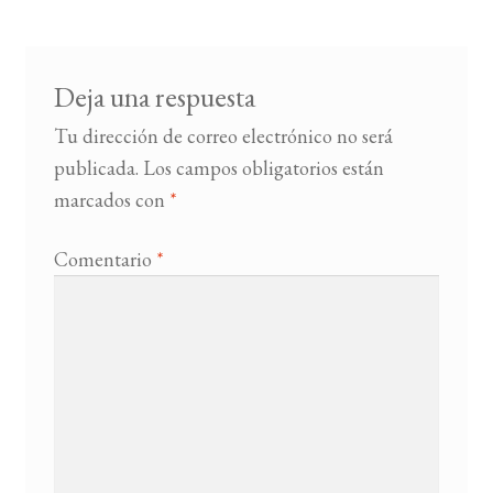
entradas
BUSCAR
Deja una respuesta
LISTA DE LIBROS
Tu dirección de correo electrónico no será
publicada.
Los campos obligatorios están
marcados con
*
Comentario
*