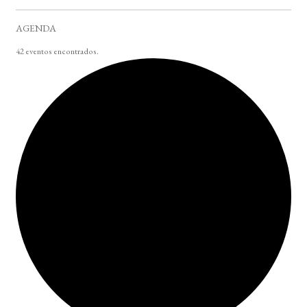
AGENDA
42 eventos encontrados.