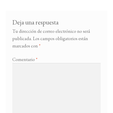
entradas
BUSCAR
Deja una respuesta
LISTA DE LIBROS
Tu dirección de correo electrónico no será
publicada.
Los campos obligatorios están
marcados con
*
Comentario
*