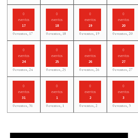
0
0
0
0
eventos
eventos
eventos
eventos
17
18
19
20
0 eventos,
17
0 eventos,
18
0 eventos,
19
0 eventos,
20
0
0
0
0
eventos
eventos
eventos
eventos
24
25
26
27
0 eventos,
24
0 eventos,
25
0 eventos,
26
0 eventos,
27
0
0
0
0
eventos
eventos
eventos
eventos
31
1
2
3
0 eventos,
31
0 eventos,
1
0 eventos,
2
0 eventos,
3