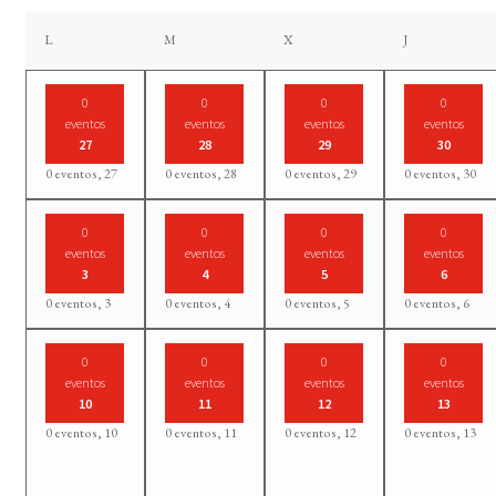
lunes
martes
miércoles
jueves
L
M
X
J
0
0
0
0
eventos
eventos
eventos
eventos
27
28
29
30
0 eventos,
27
0 eventos,
28
0 eventos,
29
0 eventos,
30
0
0
0
0
eventos
eventos
eventos
eventos
3
4
5
6
0 eventos,
3
0 eventos,
4
0 eventos,
5
0 eventos,
6
0
0
0
0
eventos
eventos
eventos
eventos
10
11
12
13
0 eventos,
10
0 eventos,
11
0 eventos,
12
0 eventos,
13