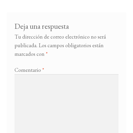
entradas
BUSCAR
Deja una respuesta
LISTA DE LIBROS
Tu dirección de correo electrónico no será
publicada.
Los campos obligatorios están
marcados con
*
Comentario
*