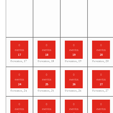
0
0
0
0
eventos
eventos
eventos
eventos
17
18
19
20
0 eventos,
17
0 eventos,
18
0 eventos,
19
0 eventos,
20
0
0
0
0
eventos
eventos
eventos
eventos
24
25
26
27
0 eventos,
24
0 eventos,
25
0 eventos,
26
0 eventos,
27
0
0
0
0
eventos
eventos
eventos
eventos