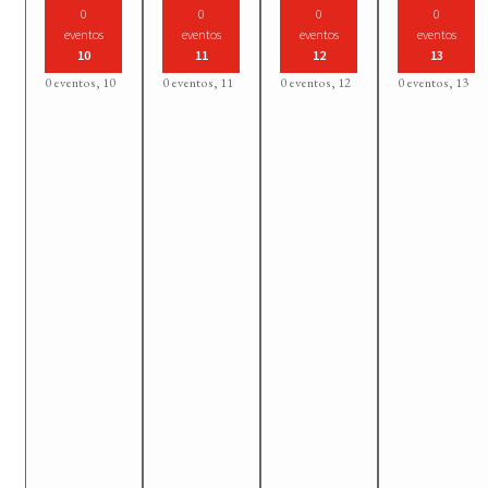
0
0
0
0
eventos
eventos
eventos
eventos
10
11
12
13
0 eventos,
10
0 eventos,
11
0 eventos,
12
0 eventos,
13