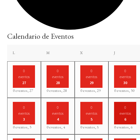
Calendario de Eventos
lunes
martes
miércoles
jueves
L
M
X
J
0
0
0
0
eventos
eventos
eventos
eventos
27
28
29
30
0 eventos,
27
0 eventos,
28
0 eventos,
29
0 eventos,
30
0
0
0
0
eventos
eventos
eventos
eventos
3
4
5
6
0 eventos,
3
0 eventos,
4
0 eventos,
5
0 eventos,
6