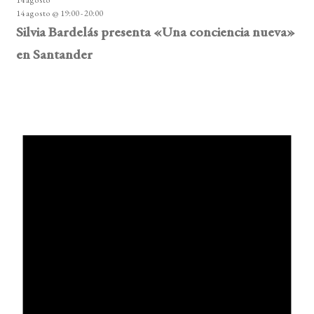
14 agosto @ 19:00
-
20:00
Silvia Bardelás presenta «Una conciencia nueva»
en Santander