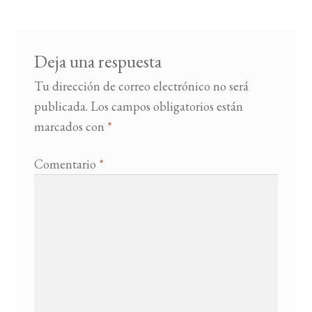
entradas
BUSCAR
Deja una respuesta
LISTA DE LIBROS
Tu dirección de correo electrónico no será
publicada.
Los campos obligatorios están
marcados con
*
Comentario
*