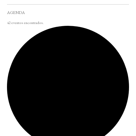
AGENDA
42 eventos encontrados.