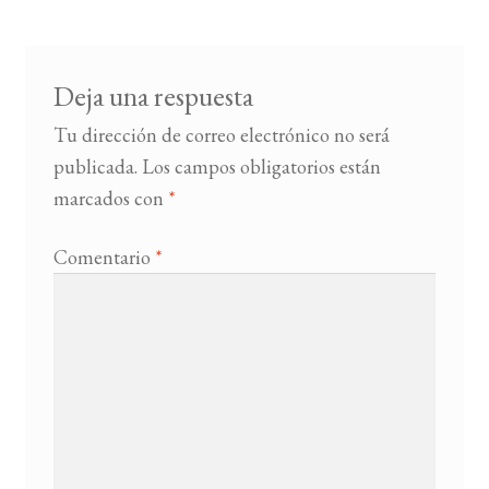
entradas
BUSCAR
Deja una respuesta
LISTA DE LIBROS
Tu dirección de correo electrónico no será
publicada.
Los campos obligatorios están
marcados con
*
Comentario
*