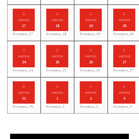
0
0
0
0
eventos
eventos
eventos
eventos
17
18
19
20
0 eventos,
17
0 eventos,
18
0 eventos,
19
0 eventos,
20
0
0
0
0
eventos
eventos
eventos
eventos
24
25
26
27
0 eventos,
24
0 eventos,
25
0 eventos,
26
0 eventos,
27
0
0
0
0
eventos
eventos
eventos
eventos
31
1
2
3
0 eventos,
31
0 eventos,
1
0 eventos,
2
0 eventos,
3