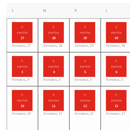
lunes
martes
miércoles
jueves
L
M
X
J
0
0
0
0
eventos
eventos
eventos
eventos
27
28
29
30
0 eventos,
27
0 eventos,
28
0 eventos,
29
0 eventos,
30
0
0
0
0
eventos
eventos
eventos
eventos
3
4
5
6
0 eventos,
3
0 eventos,
4
0 eventos,
5
0 eventos,
6
0
0
0
0
eventos
eventos
eventos
eventos
10
11
12
13
0 eventos,
10
0 eventos,
11
0 eventos,
12
0 eventos,
13