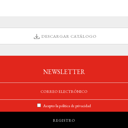
DESCARGAR CATÁLOGO
NEWSLETTER
Acepto la
política de privacidad