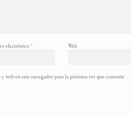
eo electrónico
*
Web
 y web en este navegador para la próxima vez que comente.