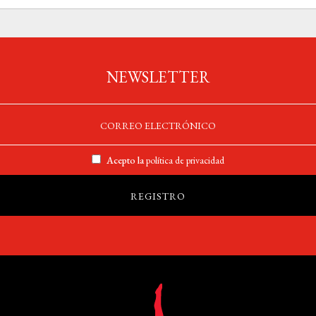
NEWSLETTER
Acepto la
política de privacidad