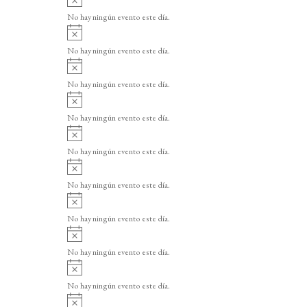
v
No hay ningún evento este día.
i
A
s
v
o
No hay ningún evento este día.
i
A
s
v
o
No hay ningún evento este día.
i
A
s
v
o
No hay ningún evento este día.
i
A
s
v
o
No hay ningún evento este día.
i
A
s
v
o
No hay ningún evento este día.
i
A
s
v
o
No hay ningún evento este día.
i
A
s
v
o
No hay ningún evento este día.
i
A
s
v
o
No hay ningún evento este día.
i
A
s