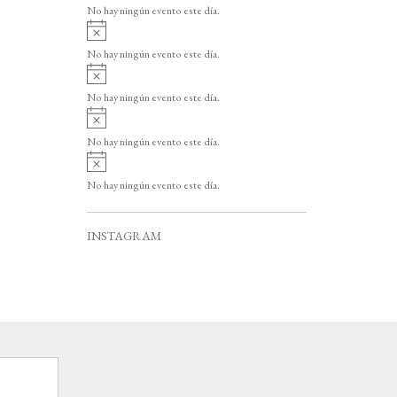
v
o
No hay ningún evento este día.
i
A
s
v
o
No hay ningún evento este día.
i
A
s
v
o
No hay ningún evento este día.
i
A
s
v
o
No hay ningún evento este día.
i
A
s
v
o
No hay ningún evento este día.
i
s
o
INSTAGRAM