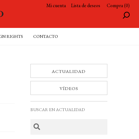
Mi cuenta
Lista de deseos
Compra (0)
GN RIGHTS
CONTACTO
ACTUALIDAD
VÍDEOS
BUSCAR EN ACTUALIDAD