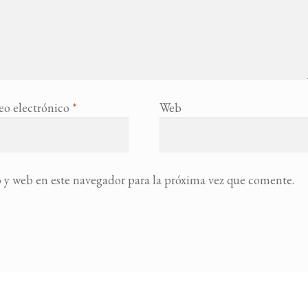
eo electrónico
*
Web
 y web en este navegador para la próxima vez que comente.