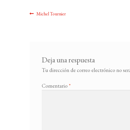
Navegación
Anterior:
Michel Tournier
de
entradas
Deja una respuesta
Tu dirección de correo electrónico no ser
Comentario
*