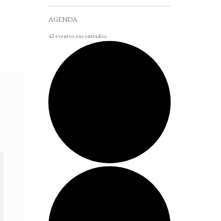
AGENDA
42 eventos encontrados.