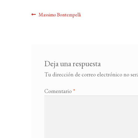
Navegación
Anterior:
Massimo Bontempelli
de
entradas
Deja una respuesta
Tu dirección de correo electrónico no ser
Comentario
*