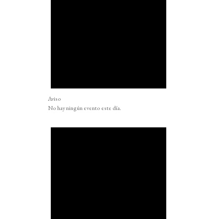
Aviso
No hay ningún evento este día.