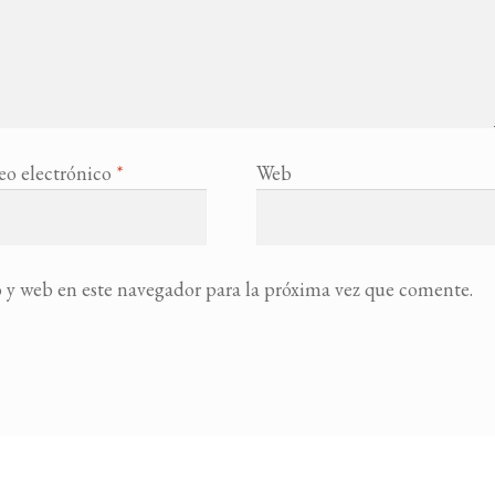
eo electrónico
*
Web
 y web en este navegador para la próxima vez que comente.