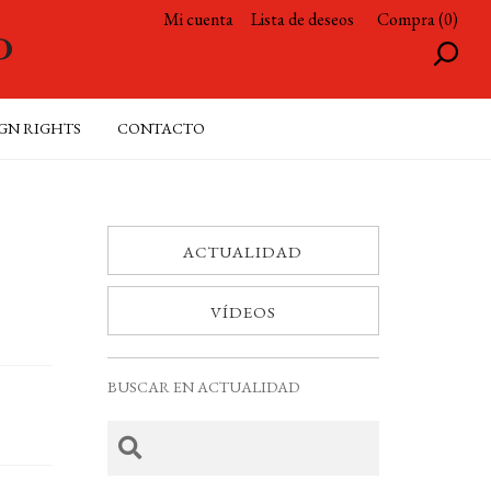
Mi cuenta
Lista de deseos
Compra (0)
GN RIGHTS
CONTACTO
ACTUALIDAD
VÍDEOS
BUSCAR EN ACTUALIDAD