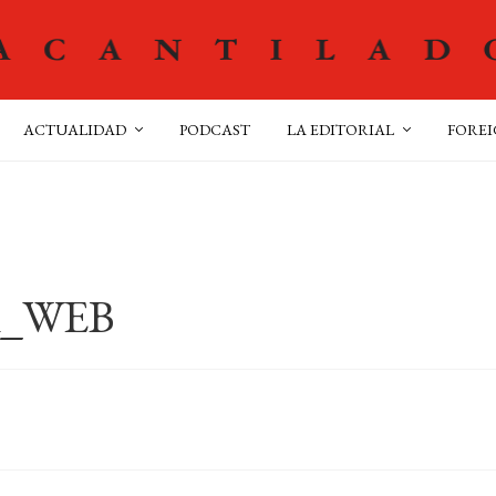
ACTUALIDAD
PODCAST
LA EDITORIAL
FOREI
li_WEB