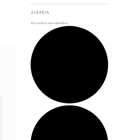
AGENDA
42 eventos encontrados.