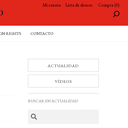
Mi cuenta
Lista de deseos
Compra (0)
GN RIGHTS
CONTACTO
ACTUALIDAD
VÍDEOS
BUSCAR EN ACTUALIDAD