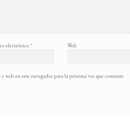
eo electrónico
*
Web
 y web en este navegador para la próxima vez que comente.