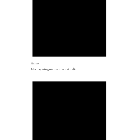
Aviso
No hay ningún evento este día.