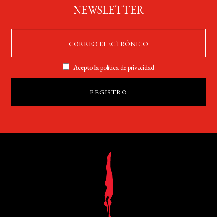
NEWSLETTER
Acepto la
política de privacidad