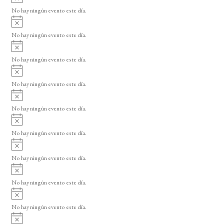
v
o
No hay ningún evento este día.
i
A
s
v
o
No hay ningún evento este día.
i
A
s
v
o
No hay ningún evento este día.
i
A
s
v
o
No hay ningún evento este día.
i
A
s
v
o
No hay ningún evento este día.
i
A
s
v
o
No hay ningún evento este día.
i
A
s
v
o
No hay ningún evento este día.
i
A
s
v
o
No hay ningún evento este día.
i
A
s
v
o
No hay ningún evento este día.
i
A
s