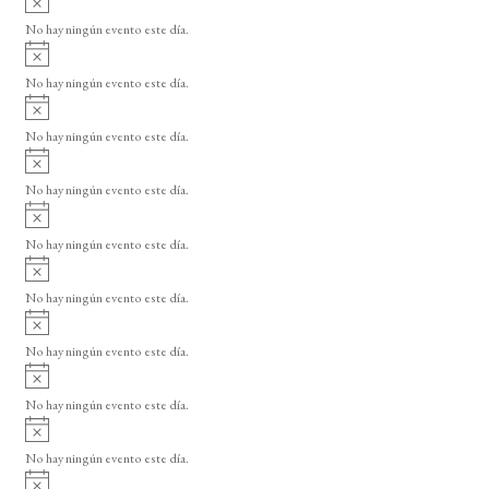
s
v
o
No hay ningún evento este día.
i
A
s
v
o
No hay ningún evento este día.
i
A
s
v
o
No hay ningún evento este día.
i
A
s
v
o
No hay ningún evento este día.
i
A
s
v
o
No hay ningún evento este día.
i
A
s
v
o
No hay ningún evento este día.
i
A
s
v
o
No hay ningún evento este día.
i
A
s
v
o
No hay ningún evento este día.
i
A
s
v
o
No hay ningún evento este día.
i
A
s