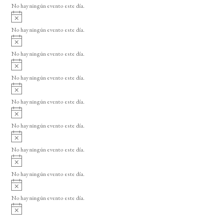
o
No hay ningún evento este día.
i
A
s
v
o
No hay ningún evento este día.
i
A
s
v
o
No hay ningún evento este día.
i
A
s
v
o
No hay ningún evento este día.
i
A
s
v
o
No hay ningún evento este día.
i
A
s
v
o
No hay ningún evento este día.
i
A
s
v
o
No hay ningún evento este día.
i
A
s
v
o
No hay ningún evento este día.
i
A
s
v
o
No hay ningún evento este día.
i
A
s
v