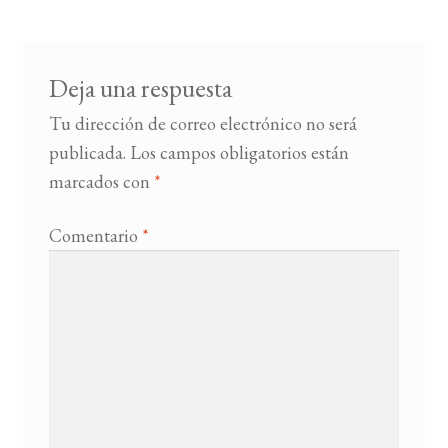
entradas
BUSCAR
Deja una respuesta
LISTA DE LIBROS
Tu dirección de correo electrónico no será
publicada.
Los campos obligatorios están
marcados con
*
Comentario
*