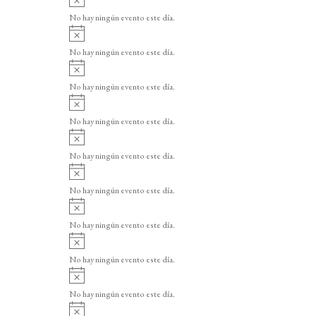
v
No hay ningún evento este día.
i
A
s
v
o
No hay ningún evento este día.
i
A
s
v
o
No hay ningún evento este día.
i
A
s
v
o
No hay ningún evento este día.
i
A
s
v
o
No hay ningún evento este día.
i
A
s
v
o
No hay ningún evento este día.
i
A
s
v
o
No hay ningún evento este día.
i
A
s
v
o
No hay ningún evento este día.
i
A
s
v
o
No hay ningún evento este día.
i
A
s