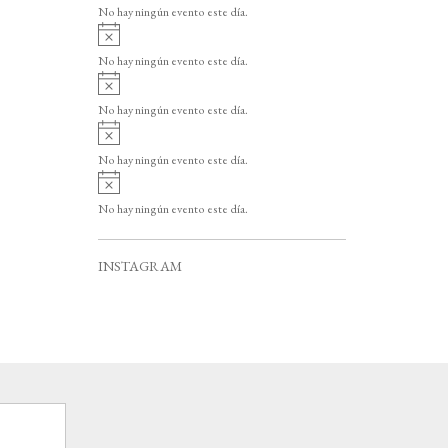
v
o
No hay ningún evento este día.
i
A
s
v
o
No hay ningún evento este día.
i
A
s
v
o
No hay ningún evento este día.
i
A
s
v
o
No hay ningún evento este día.
i
A
s
v
o
No hay ningún evento este día.
i
s
o
INSTAGRAM