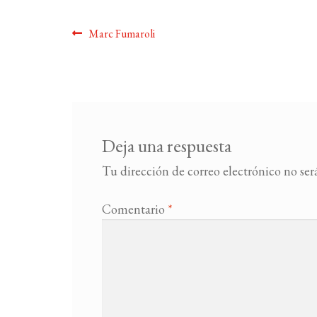
Navegación
Anterior:
Marc Fumaroli
de
entradas
Deja una respuesta
Tu dirección de correo electrónico no ser
Comentario
*