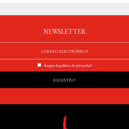
NEWSLETTER
Acepto la
política de privacidad