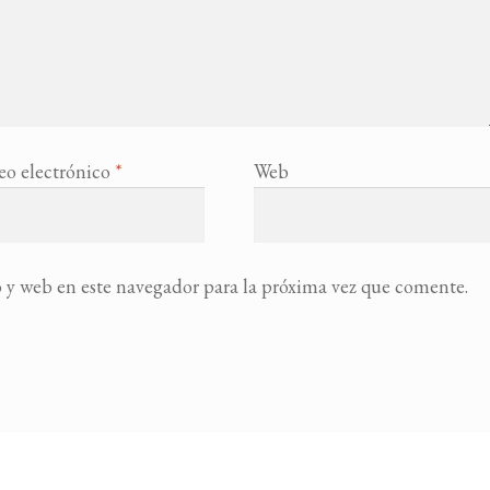
eo electrónico
*
Web
 y web en este navegador para la próxima vez que comente.