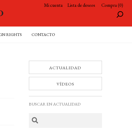
Mi cuenta
Lista de deseos
Compra (0)
GN RIGHTS
CONTACTO
ACTUALIDAD
VÍDEOS
BUSCAR EN ACTUALIDAD