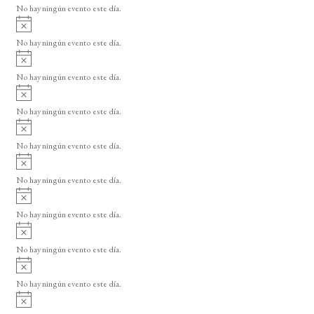
o
No hay ningún evento este día.
i
A
s
v
o
No hay ningún evento este día.
i
A
s
v
o
No hay ningún evento este día.
i
A
s
v
o
No hay ningún evento este día.
i
A
s
v
o
No hay ningún evento este día.
i
A
s
v
o
No hay ningún evento este día.
i
A
s
v
o
No hay ningún evento este día.
i
A
s
v
o
No hay ningún evento este día.
i
A
s
v
o
No hay ningún evento este día.
i
A
s
v