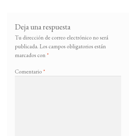
entradas
BUSCAR
Deja una respuesta
LISTA DE LIBROS
Tu dirección de correo electrónico no será
publicada.
Los campos obligatorios están
marcados con
*
Comentario
*