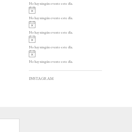
v
o
No hay ningún evento este día.
i
A
s
v
o
No hay ningún evento este día.
i
A
s
v
o
No hay ningún evento este día.
i
A
s
v
o
No hay ningún evento este día.
i
A
s
v
o
No hay ningún evento este día.
i
s
o
INSTAGRAM