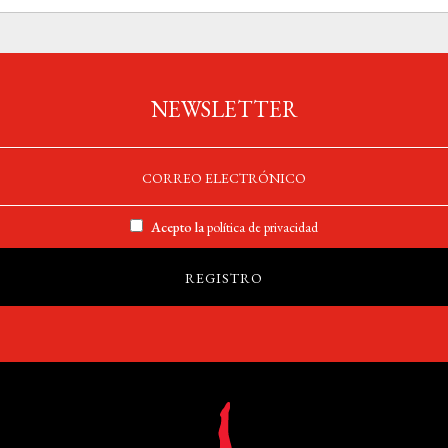
NEWSLETTER
Acepto la
política de privacidad