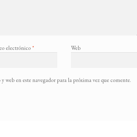
eo electrónico
*
Web
 y web en este navegador para la próxima vez que comente.