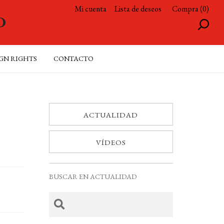
Mi cuenta
Lista de deseos
Compra (0)
GN RIGHTS
CONTACTO
ACTUALIDAD
VÍDEOS
BUSCAR EN ACTUALIDAD