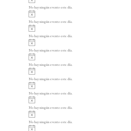
v
No hay ningún evento este día.
i
A
s
v
o
No hay ningún evento este día.
i
A
s
v
o
No hay ningún evento este día.
i
A
s
v
o
No hay ningún evento este día.
i
A
s
v
o
No hay ningún evento este día.
i
A
s
v
o
No hay ningún evento este día.
i
A
s
v
o
No hay ningún evento este día.
i
A
s
v
o
No hay ningún evento este día.
i
A
s
v
o
No hay ningún evento este día.
i
A
s