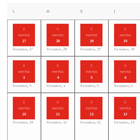
lunes
martes
miércoles
jueves
L
M
X
J
0
0
0
0
eventos
eventos
eventos
eventos
27
28
29
30
0 eventos,
27
0 eventos,
28
0 eventos,
29
0 eventos,
30
0
0
0
0
eventos
eventos
eventos
eventos
3
4
5
6
0 eventos,
3
0 eventos,
4
0 eventos,
5
0 eventos,
6
0
0
0
0
eventos
eventos
eventos
eventos
10
11
12
13
0 eventos,
10
0 eventos,
11
0 eventos,
12
0 eventos,
13