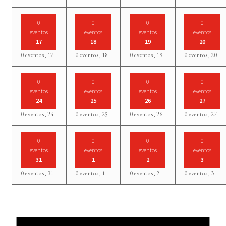
0
0
0
0
eventos
eventos
eventos
eventos
17
18
19
20
0 eventos,
17
0 eventos,
18
0 eventos,
19
0 eventos,
20
0
0
0
0
eventos
eventos
eventos
eventos
24
25
26
27
0 eventos,
24
0 eventos,
25
0 eventos,
26
0 eventos,
27
0
0
0
0
eventos
eventos
eventos
eventos
31
1
2
3
0 eventos,
31
0 eventos,
1
0 eventos,
2
0 eventos,
3