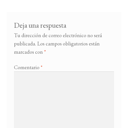
entradas
BUSCAR
Deja una respuesta
LISTA DE LIBROS
Tu dirección de correo electrónico no será
publicada.
Los campos obligatorios están
marcados con
*
Comentario
*