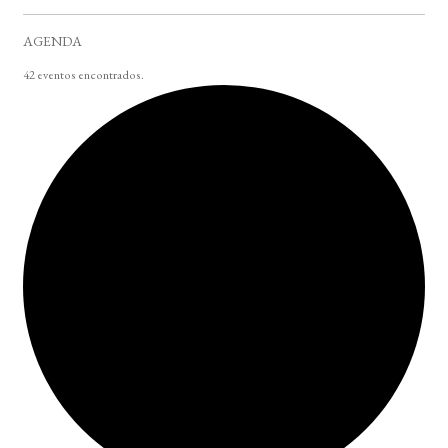
AGENDA
42 eventos encontrados.