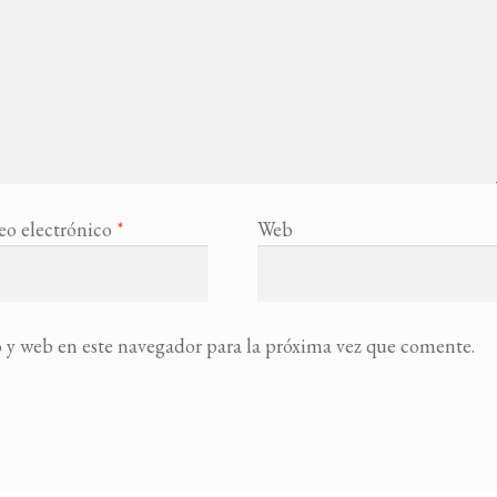
eo electrónico
*
Web
 y web en este navegador para la próxima vez que comente.