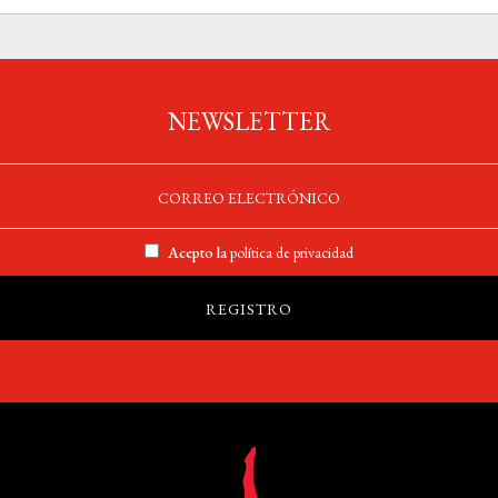
NEWSLETTER
Acepto la
política de privacidad