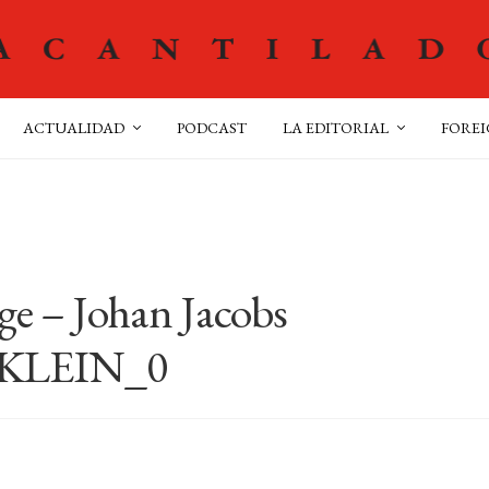
ACTUALIDAD
PODCAST
LA EDITORIAL
FOREI
ge – Johan Jacobs
KLEIN_0