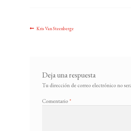
Navegación
Anterior:
Kris Van Steenberge
de
entradas
Deja una respuesta
Tu dirección de correo electrónico no ser
Comentario
*