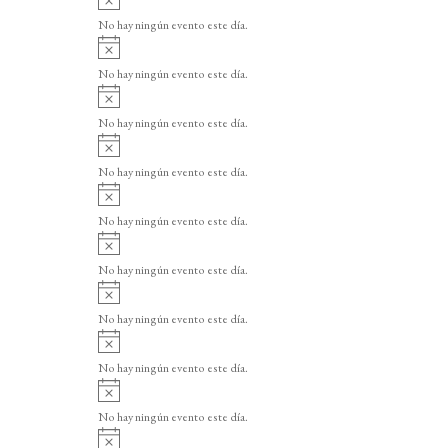
v
No hay ningún evento este día.
i
A
s
v
o
No hay ningún evento este día.
i
A
s
v
o
No hay ningún evento este día.
i
A
s
v
o
No hay ningún evento este día.
i
A
s
v
o
No hay ningún evento este día.
i
A
s
v
o
No hay ningún evento este día.
i
A
s
v
o
No hay ningún evento este día.
i
A
s
v
o
No hay ningún evento este día.
i
A
s
v
o
No hay ningún evento este día.
i
A
s