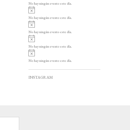
v
o
No hay ningún evento este día.
i
A
s
v
o
No hay ningún evento este día.
i
A
s
v
o
No hay ningún evento este día.
i
A
s
v
o
No hay ningún evento este día.
i
A
s
v
o
No hay ningún evento este día.
i
s
o
INSTAGRAM