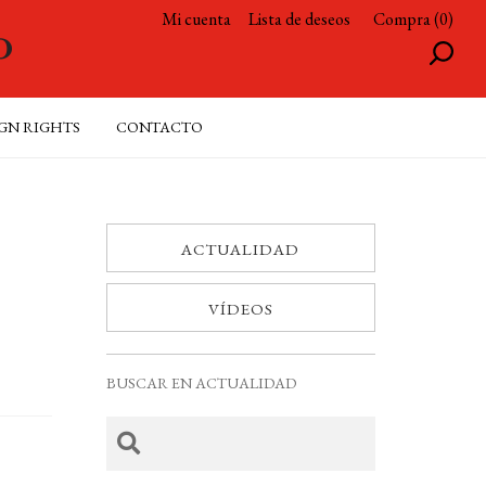
Mi cuenta
Lista de deseos
Compra (0)
GN RIGHTS
CONTACTO
ACTUALIDAD
VÍDEOS
BUSCAR EN ACTUALIDAD