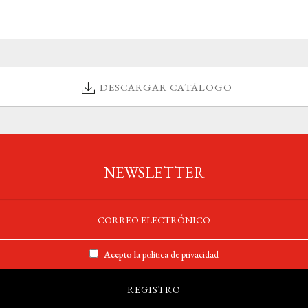
DESCARGAR CATÁLOGO
NEWSLETTER
Acepto la
política de privacidad