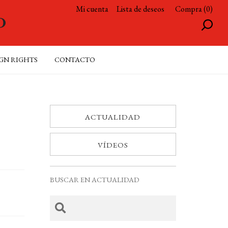
Mi cuenta
Lista de deseos
Compra (0)
GN RIGHTS
CONTACTO
ACTUALIDAD
VÍDEOS
BUSCAR EN ACTUALIDAD