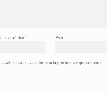
eo electrónico
*
Web
 y web en este navegador para la próxima vez que comente.