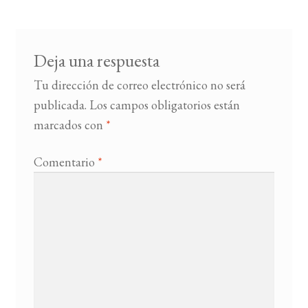
entradas
BUSCAR
Deja una respuesta
LISTA DE LIBROS
Tu dirección de correo electrónico no será
publicada.
Los campos obligatorios están
marcados con
*
Comentario
*