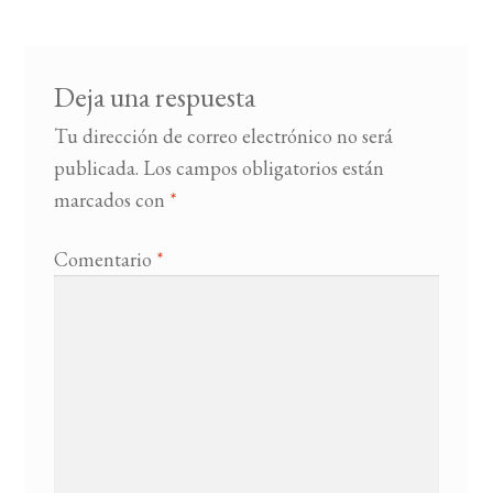
entradas
BUSCAR
Deja una respuesta
LISTA DE LIBROS
Tu dirección de correo electrónico no será
publicada.
Los campos obligatorios están
marcados con
*
Comentario
*