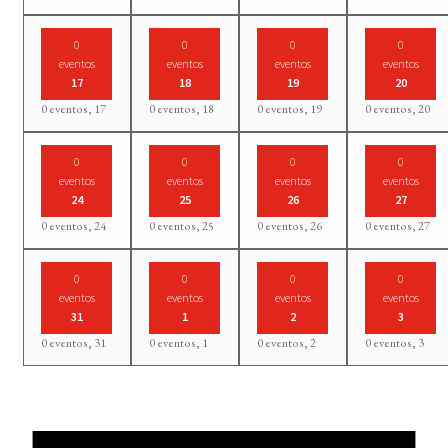
0
0
0
0
eventos
eventos
eventos
eventos
17
18
19
20
0 eventos,
17
0 eventos,
18
0 eventos,
19
0 eventos,
20
0
0
0
0
eventos
eventos
eventos
eventos
24
25
26
27
0 eventos,
24
0 eventos,
25
0 eventos,
26
0 eventos,
27
0
0
0
0
eventos
eventos
eventos
eventos
31
1
2
3
0 eventos,
31
0 eventos,
1
0 eventos,
2
0 eventos,
3