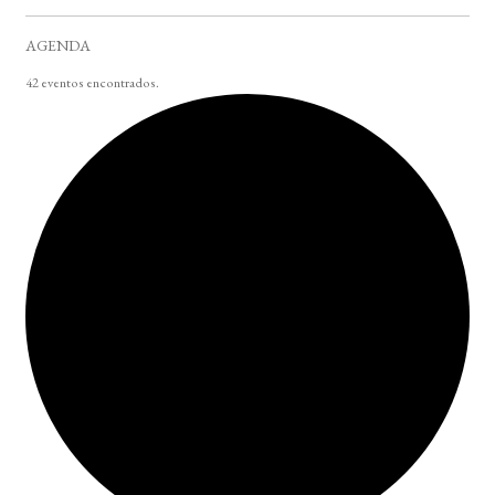
AGENDA
42 eventos encontrados.