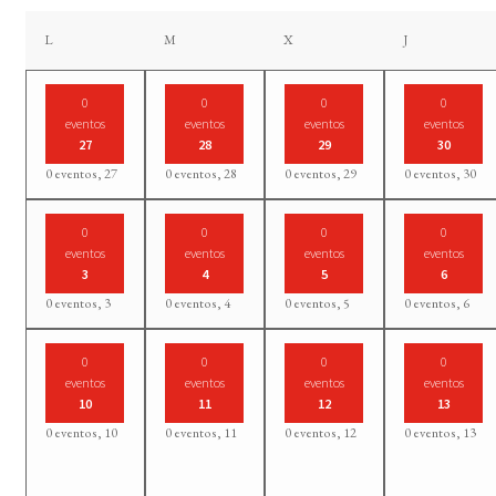
lunes
martes
miércoles
jueves
L
M
X
J
0
0
0
0
eventos
eventos
eventos
eventos
27
28
29
30
0 eventos,
27
0 eventos,
28
0 eventos,
29
0 eventos,
30
0
0
0
0
eventos
eventos
eventos
eventos
3
4
5
6
0 eventos,
3
0 eventos,
4
0 eventos,
5
0 eventos,
6
0
0
0
0
eventos
eventos
eventos
eventos
10
11
12
13
0 eventos,
10
0 eventos,
11
0 eventos,
12
0 eventos,
13