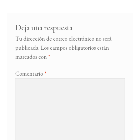
entradas
BUSCAR
Deja una respuesta
LISTA DE LIBROS
Tu dirección de correo electrónico no será
publicada.
Los campos obligatorios están
marcados con
*
Comentario
*