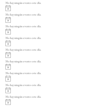
o
No hay ningún evento este día.
i
A
s
v
o
No hay ningún evento este día.
i
A
s
v
o
No hay ningún evento este día.
i
A
s
v
o
No hay ningún evento este día.
i
A
s
v
o
No hay ningún evento este día.
i
A
s
v
o
No hay ningún evento este día.
i
A
s
v
o
No hay ningún evento este día.
i
A
s
v
o
No hay ningún evento este día.
i
A
s
v
o
No hay ningún evento este día.
i
A
s
v