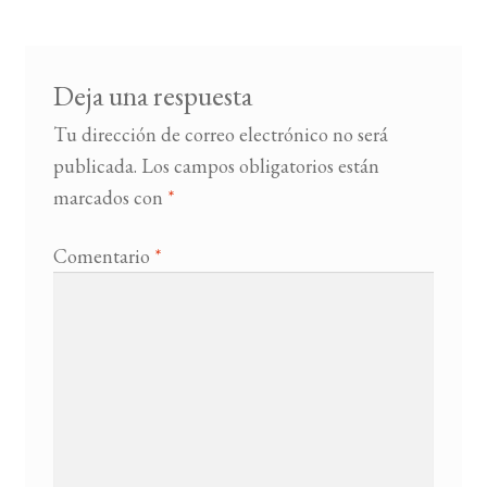
entradas
BUSCAR
Deja una respuesta
LISTA DE LIBROS
Tu dirección de correo electrónico no será
publicada.
Los campos obligatorios están
marcados con
*
Comentario
*