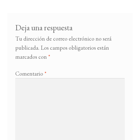
entradas
BUSCAR
Deja una respuesta
LISTA DE LIBROS
Tu dirección de correo electrónico no será
publicada.
Los campos obligatorios están
marcados con
*
Comentario
*