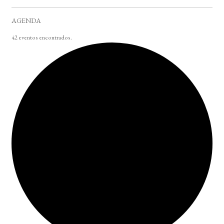
AGENDA
42 eventos encontrados.