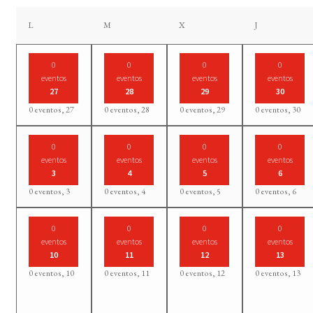
lunes
martes
miércoles
jueves
L
M
X
J
0
0
0
0
eventos
eventos
eventos
eventos
27
28
29
30
0 eventos,
27
0 eventos,
28
0 eventos,
29
0 eventos,
30
0
0
0
0
eventos
eventos
eventos
eventos
3
4
5
6
0 eventos,
3
0 eventos,
4
0 eventos,
5
0 eventos,
6
0
0
0
0
eventos
eventos
eventos
eventos
10
11
12
13
0 eventos,
10
0 eventos,
11
0 eventos,
12
0 eventos,
13