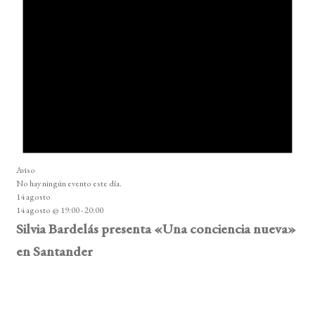
Aviso
No hay ningún evento este día.
14 agosto
14 agosto @ 19:00
-
20:00
Silvia Bardelás presenta «Una conciencia nueva»
en Santander