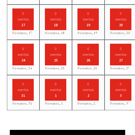
0
0
0
0
eventos
eventos
eventos
eventos
17
18
19
20
0 eventos,
17
0 eventos,
18
0 eventos,
19
0 eventos,
20
0
0
0
0
eventos
eventos
eventos
eventos
24
25
26
27
0 eventos,
24
0 eventos,
25
0 eventos,
26
0 eventos,
27
0
0
0
0
eventos
eventos
eventos
eventos
31
1
2
3
0 eventos,
31
0 eventos,
1
0 eventos,
2
0 eventos,
3