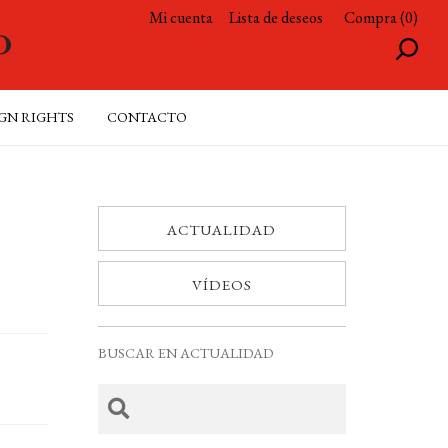
Mi cuenta
Lista de deseos
Compra (0)
GN RIGHTS
CONTACTO
ACTUALIDAD
VÍDEOS
BUSCAR EN ACTUALIDAD