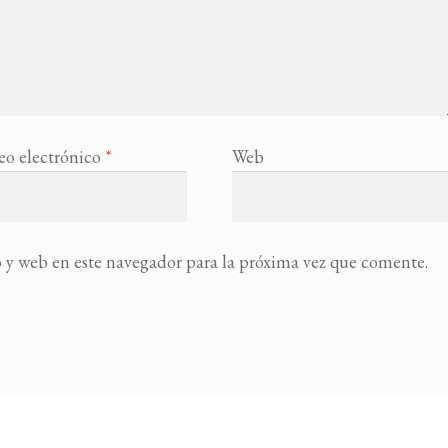
eo electrónico
*
Web
 y web en este navegador para la próxima vez que comente.