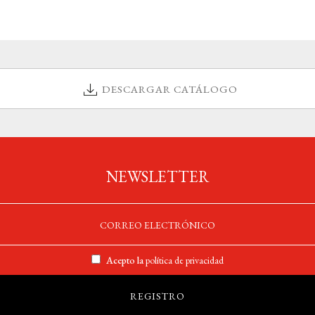
DESCARGAR CATÁLOGO
NEWSLETTER
Acepto la
política de privacidad