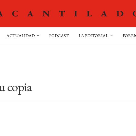
ACTUALIDAD
PODCAST
LA EDITORIAL
FOREI
u copia