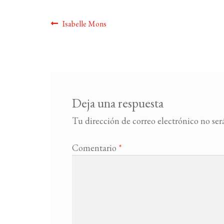
Navegación
Anterior:
Isabelle Mons
de
entradas
Deja una respuesta
Tu dirección de correo electrónico no ser
Comentario
*