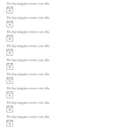
o
No hay ningún evento este día.
i
A
s
v
o
No hay ningún evento este día.
i
A
s
v
o
No hay ningún evento este día.
i
A
s
v
o
No hay ningún evento este día.
i
A
s
v
o
No hay ningún evento este día.
i
A
s
v
o
No hay ningún evento este día.
i
A
s
v
o
No hay ningún evento este día.
i
A
s
v
o
No hay ningún evento este día.
i
A
s
v
o
No hay ningún evento este día.
i
A
s
v