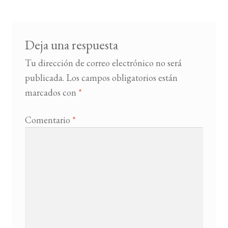
entradas
BUSCAR
Deja una respuesta
LISTA DE LIBROS
Tu dirección de correo electrónico no será
publicada.
Los campos obligatorios están
marcados con
*
Comentario
*