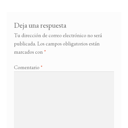
entradas
BUSCAR
Deja una respuesta
LISTA DE LIBROS
Tu dirección de correo electrónico no será
publicada.
Los campos obligatorios están
marcados con
*
Comentario
*