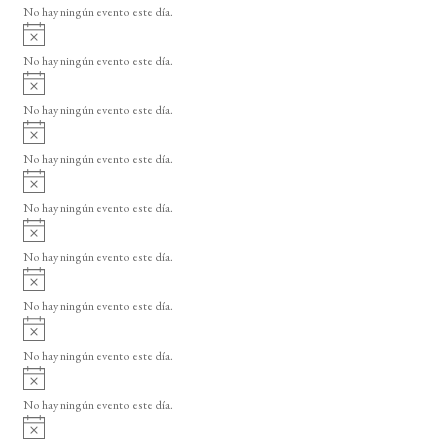
o
No hay ningún evento este día.
i
A
s
v
o
No hay ningún evento este día.
i
A
s
v
o
No hay ningún evento este día.
i
A
s
v
o
No hay ningún evento este día.
i
A
s
v
o
No hay ningún evento este día.
i
A
s
v
o
No hay ningún evento este día.
i
A
s
v
o
No hay ningún evento este día.
i
A
s
v
o
No hay ningún evento este día.
i
A
s
v
o
No hay ningún evento este día.
i
A
s
v