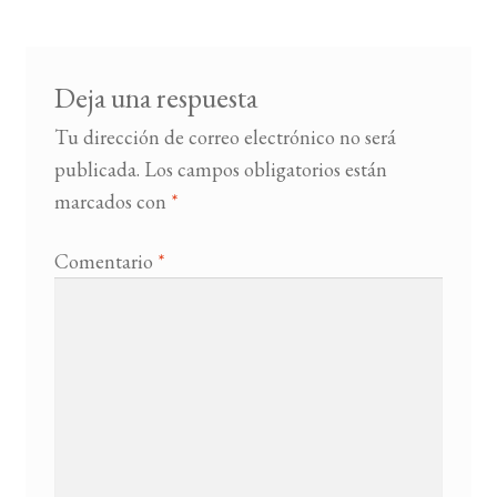
entradas
BUSCAR
Deja una respuesta
LISTA DE LIBROS
Tu dirección de correo electrónico no será
publicada.
Los campos obligatorios están
marcados con
*
Comentario
*