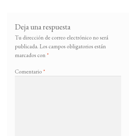
entradas
BUSCAR
Deja una respuesta
LISTA DE LIBROS
Tu dirección de correo electrónico no será
publicada.
Los campos obligatorios están
marcados con
*
Comentario
*