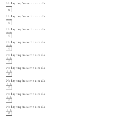
o
No hay ningún evento este día.
i
A
s
v
o
No hay ningún evento este día.
i
A
s
v
o
No hay ningún evento este día.
i
A
s
v
o
No hay ningún evento este día.
i
A
s
v
o
No hay ningún evento este día.
i
A
s
v
o
No hay ningún evento este día.
i
A
s
v
o
No hay ningún evento este día.
i
A
s
v
o
No hay ningún evento este día.
i
A
s
v
o
No hay ningún evento este día.
i
A
s
v