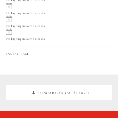
i
A
s
v
o
No hay ningún evento este día.
i
A
s
v
o
No hay ningún evento este día.
i
A
s
v
o
No hay ningún evento este día.
i
s
o
INSTAGRAM
DESCARGAR CATÁLOGO