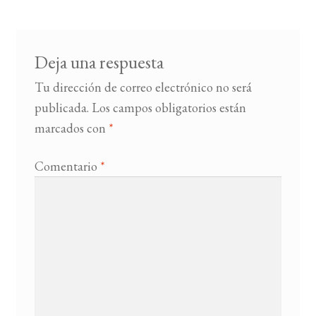
entradas
BUSCAR
Deja una respuesta
LISTA DE LIBROS
Tu dirección de correo electrónico no será
publicada.
Los campos obligatorios están
marcados con
*
Comentario
*