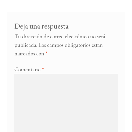
entradas
BUSCAR
Deja una respuesta
LISTA DE LIBROS
Tu dirección de correo electrónico no será
publicada.
Los campos obligatorios están
marcados con
*
Comentario
*